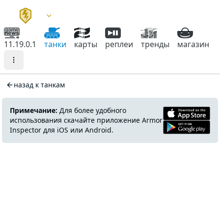
11.19.0.1
танки
карты
реплеи
тренды
магазин
назад к танкам
Примечание:
Для более удобного
использования скачайте приложение Armor
Inspector для iOS или Android.