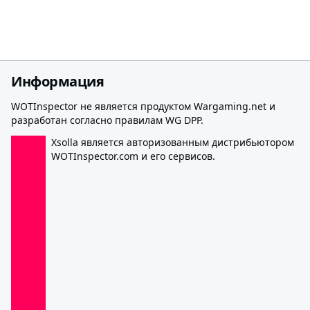
Информация
WOTInspector не является продуктом Wargaming.net и
разработан согласно правилам WG DPP.
Xsolla является авторизованным дистрибьютором
WOTInspector.com и его сервисов.