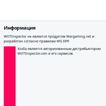
Информация
WOTInspector не является продуктом Wargaming.net и
разработан согласно правилам WG DPP.
Xsolla является авторизованным дистрибьютором
WOTInspector.com и его сервисов.