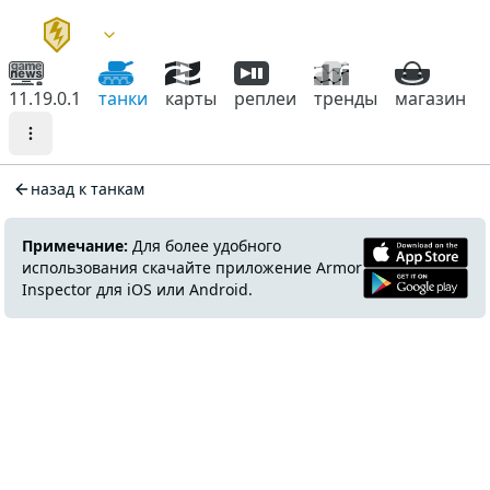
11.19.0.1
танки
карты
реплеи
тренды
магазин
назад к танкам
Примечание:
Для более удобного
использования скачайте приложение Armor
Inspector для iOS или Android.