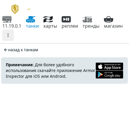
11.19.0.1
танки
карты
реплеи
тренды
магазин
назад к танкам
Примечание:
Для более удобного
использования скачайте приложение Armor
Inspector для iOS или Android.