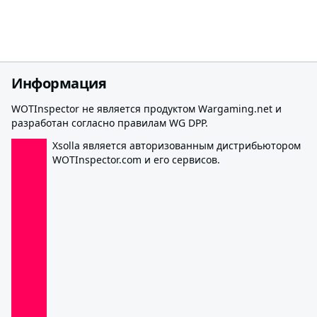
Информация
WOTInspector не является продуктом Wargaming.net и
разработан согласно правилам WG DPP.
Xsolla является авторизованным дистрибьютором
WOTInspector.com и его сервисов.