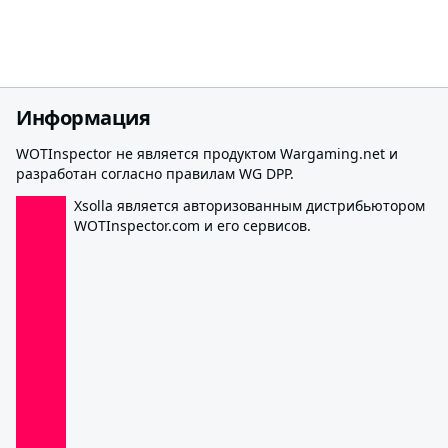
Информация
WOTInspector не является продуктом Wargaming.net и
разработан согласно правилам WG DPP.
Xsolla является авторизованным дистрибьютором
WOTInspector.com и его сервисов.