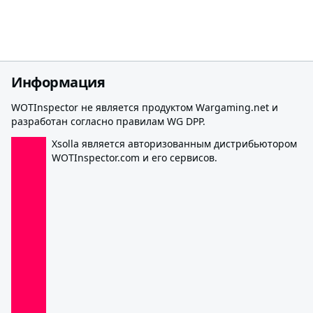
Информация
WOTInspector не является продуктом Wargaming.net и
разработан согласно правилам WG DPP.
Xsolla является авторизованным дистрибьютором
WOTInspector.com и его сервисов.