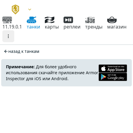
11.19.0.1
танки
карты
реплеи
тренды
магазин
назад к танкам
Примечание:
Для более удобного
использования скачайте приложение Armor
Inspector для iOS или Android.