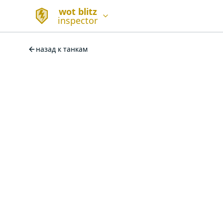
wot blitz
inspector
назад к танкам