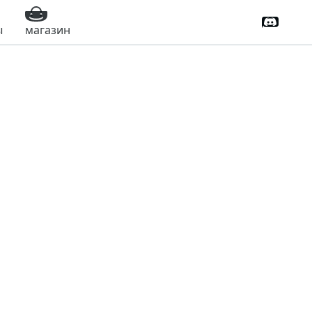
Дискорд
ы
магазин