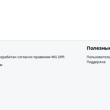
Полезны
азработан согласно правилам WG DPP.
Пользовател
Поддержка
ом