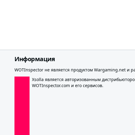
Информация
WOTInspector не является продуктом Wargaming.net и р
Xsolla является авторизованным дистрибьютор
WOTInspector.com и его сервисов.