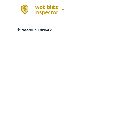
wot blitz
inspector
назад к танкам