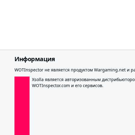
Информация
WOTInspector не является продуктом Wargaming.net и р
Xsolla является авторизованным дистрибьютор
WOTInspector.com и его сервисов.