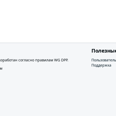
Полезны
азработан согласно правилам WG DPP.
Пользовател
Поддержка
ом