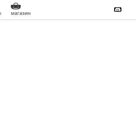
Дискорд
ы
магазин