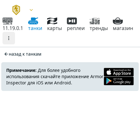
11.19.0.1
танки
карты
реплеи
тренды
магазин
назад к танкам
Примечание:
Для более удобного
использования скачайте приложение Armor
Inspector для iOS или Android.