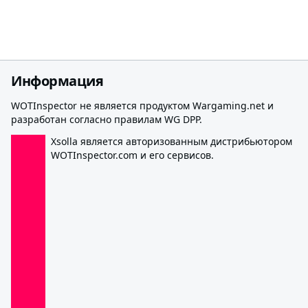
Информация
WOTInspector не является продуктом Wargaming.net и
разработан согласно правилам WG DPP.
Xsolla является авторизованным дистрибьютором
WOTInspector.com и его сервисов.