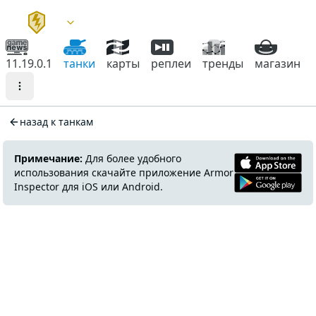
11.19.0.1
танки
карты
реплеи
тренды
магазин
назад к танкам
Примечание:
Для более удобного
использования скачайте приложение Armor
Inspector для iOS или Android.