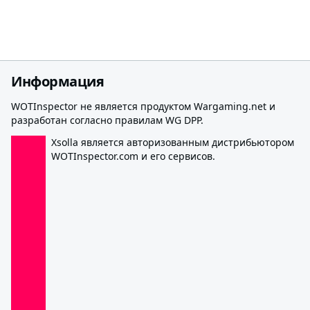
Информация
WOTInspector не является продуктом Wargaming.net и
разработан согласно правилам WG DPP.
Xsolla является авторизованным дистрибьютором
WOTInspector.com и его сервисов.