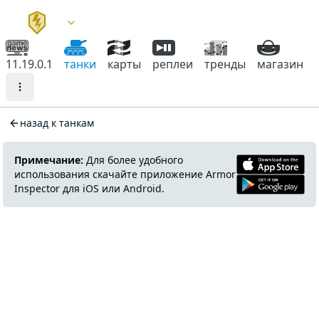
11.19.0.1
танки
карты
реплеи
тренды
магазин
назад к танкам
Примечание:
Для более удобного
использования скачайте приложение Armor
Inspector для iOS или Android.