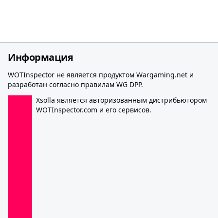
Информация
WOTInspector не является продуктом Wargaming.net и
разработан согласно правилам WG DPP.
Xsolla является авторизованным дистрибьютором
WOTInspector.com и его сервисов.