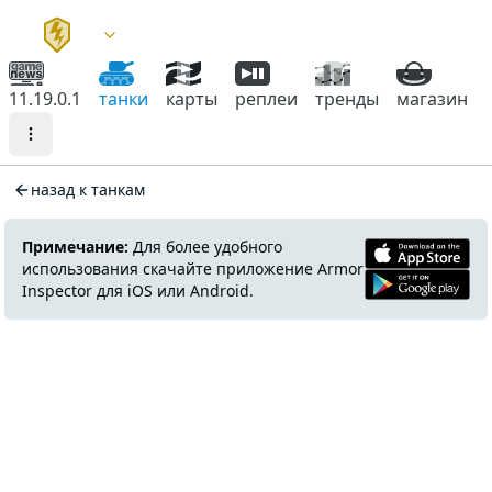
11.19.0.1
танки
карты
реплеи
тренды
магазин
назад к танкам
Примечание:
Для более удобного
использования скачайте приложение Armor
Inspector для iOS или Android.