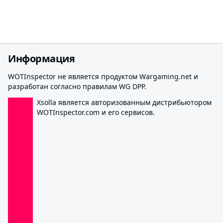
Информация
WOTInspector не является продуктом Wargaming.net и
разработан согласно правилам WG DPP.
Xsolla является авторизованным дистрибьютором
WOTInspector.com и его сервисов.