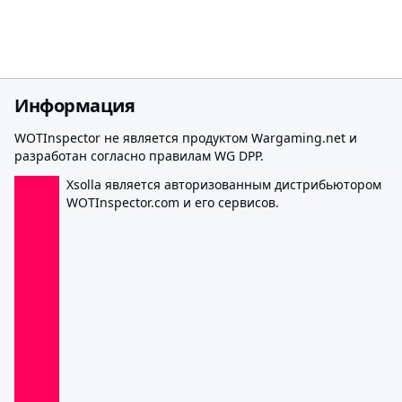
Информация
WOTInspector не является продуктом Wargaming.net и
разработан согласно правилам WG DPP.
Xsolla является авторизованным дистрибьютором
WOTInspector.com и его сервисов.