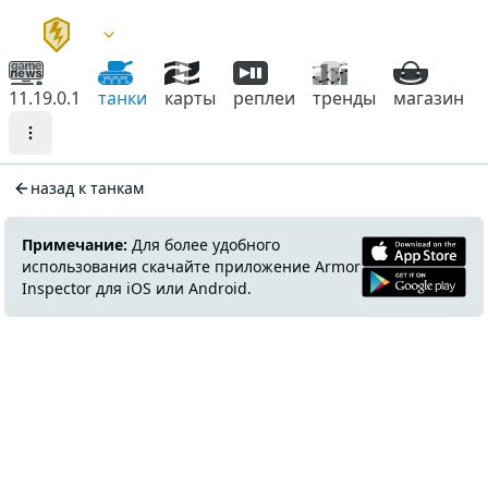
11.19.0.1
танки
карты
реплеи
тренды
магазин
назад к танкам
Примечание:
Для более удобного
использования скачайте приложение Armor
Inspector для iOS или Android.