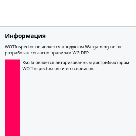
Информация
WOTInspector не является продуктом Wargaming.net и
разработан согласно правилам WG DPP.
Xsolla является авторизованным дистрибьютором
WOTInspector.com и его сервисов.