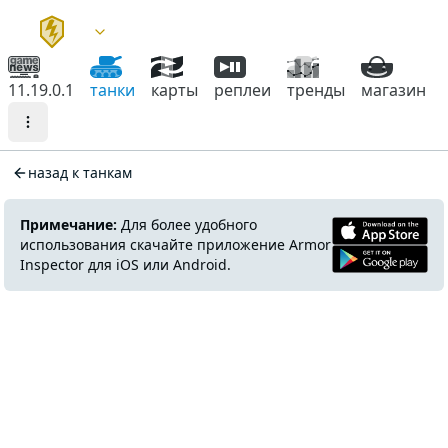
11.19.0.1
танки
карты
реплеи
тренды
магазин
назад к танкам
Примечание:
Для более удобного
использования скачайте приложение Armor
Inspector для iOS или Android.