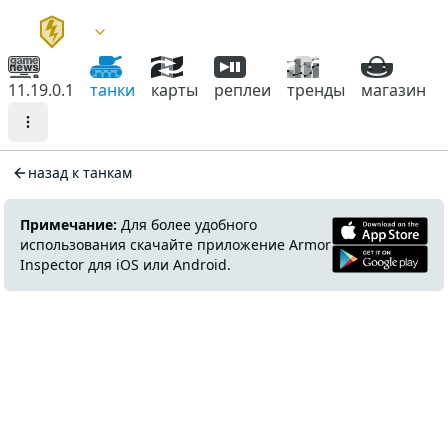
11.19.0.1
танки
карты
реплеи
тренды
магазин
назад к танкам
Примечание:
Для более удобного
использования скачайте приложение Armor
Inspector для iOS или Android.