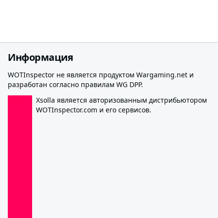
Информация
WOTInspector не является продуктом Wargaming.net и
разработан согласно правилам WG DPP.
Xsolla является авторизованным дистрибьютором
WOTInspector.com и его сервисов.