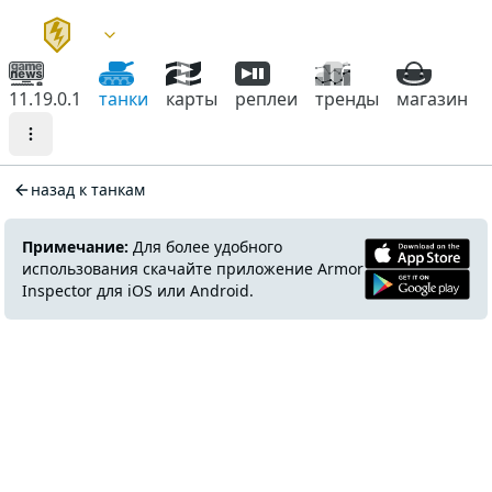
11.19.0.1
танки
карты
реплеи
тренды
магазин
назад к танкам
Примечание:
Для более удобного
использования скачайте приложение Armor
Inspector для iOS или Android.