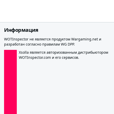
Информация
WOTInspector не является продуктом Wargaming.net и
разработан согласно правилам WG DPP.
Xsolla является авторизованным дистрибьютором
WOTInspector.com и его сервисов.