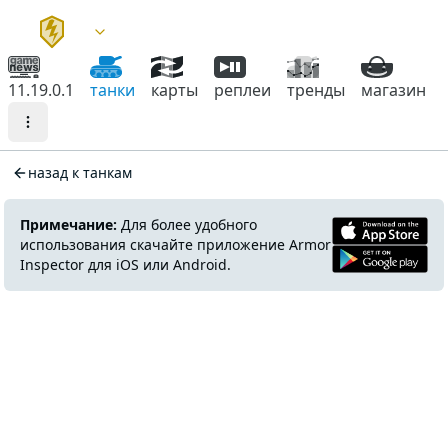
11.19.0.1
танки
карты
реплеи
тренды
магазин
назад к танкам
Примечание:
Для более удобного
использования скачайте приложение Armor
Inspector для iOS или Android.