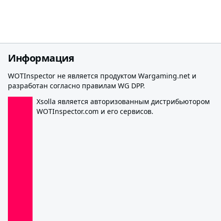
Информация
WOTInspector не является продуктом Wargaming.net и
разработан согласно правилам WG DPP.
Xsolla является авторизованным дистрибьютором
WOTInspector.com и его сервисов.