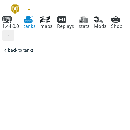
1.44.0.0
tanks
maps
Replays
stats
Mods
Shop
back to tanks