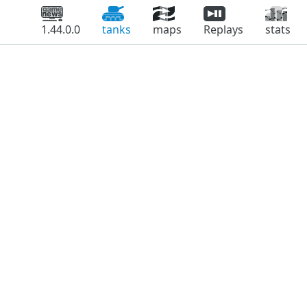
1.44.0.0
tanks
maps
Replays
stats