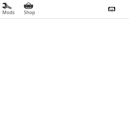
Discord 
Mods
Shop