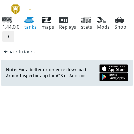
1.44.0.0
tanks
maps
Replays
stats
Mods
Shop
back to tanks
Note:
For a better experience download
Armor Inspector app for iOS or Android.