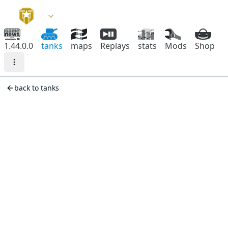
1.44.0.0
tanks
maps
Replays
stats
Mods
Shop
back to tanks