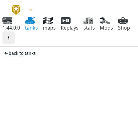
1.44.0.0
tanks
maps
Replays
stats
Mods
Shop
back to tanks