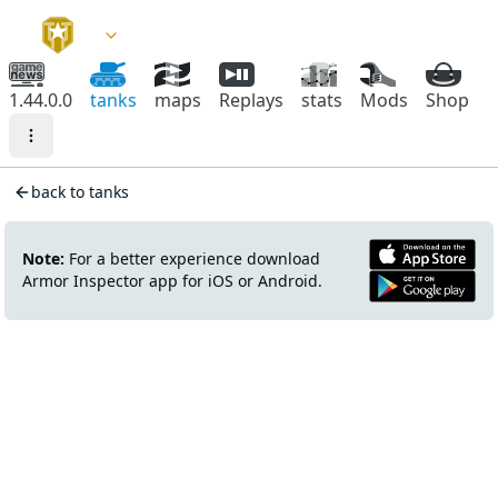
1.44.0.0
tanks
maps
Replays
stats
Mods
Shop
back to tanks
Note:
For a better experience download
Armor Inspector app for iOS or Android.