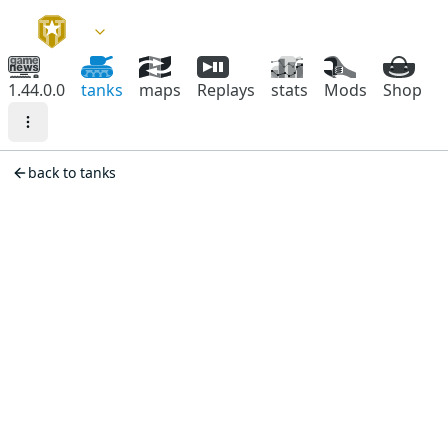
1.44.0.0
tanks
maps
Replays
stats
Mods
Shop
back to tanks