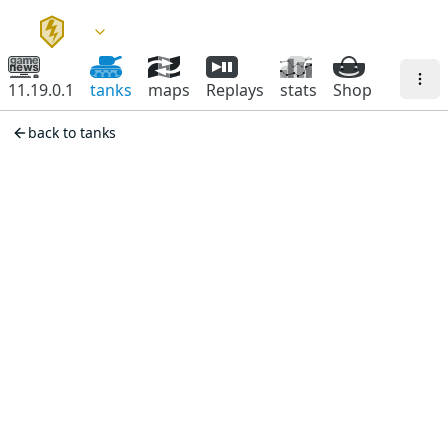
11.19.0.1
tanks
maps
Replays
stats
Shop
back to tanks