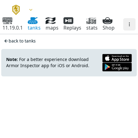
11.19.0.1
tanks
maps
Replays
stats
Shop
back to tanks
Note:
For a better experience download
Armor Inspector app for iOS or Android.