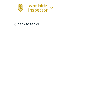
wot blitz
inspector
back to tanks