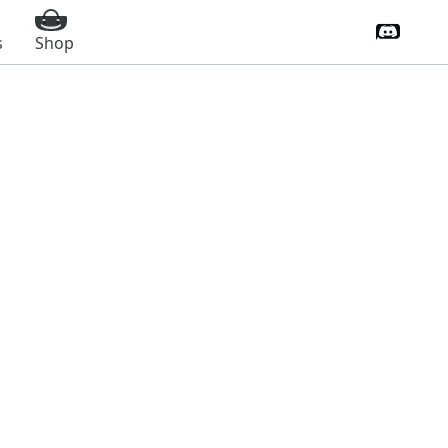
Discord 
s
Shop