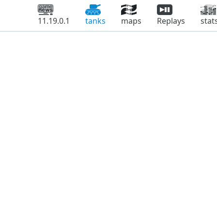
11.19.0.1
tanks
maps
Replays
stat