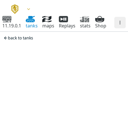
11.19.0.1
tanks
maps
Replays
stats
Shop
back to tanks